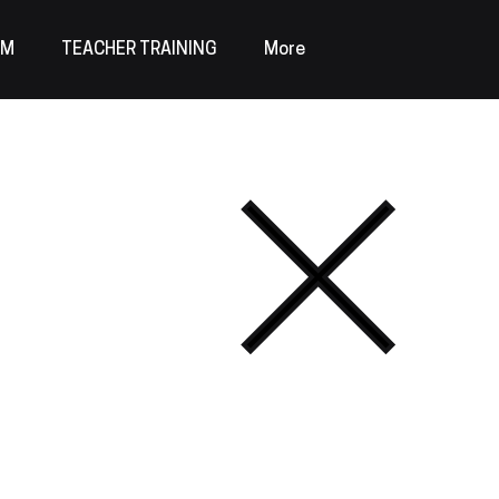
AM
TEACHER TRAINING
More