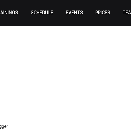
AININGS
SCHEDULE
EVENTS
PRICES
TE
egger