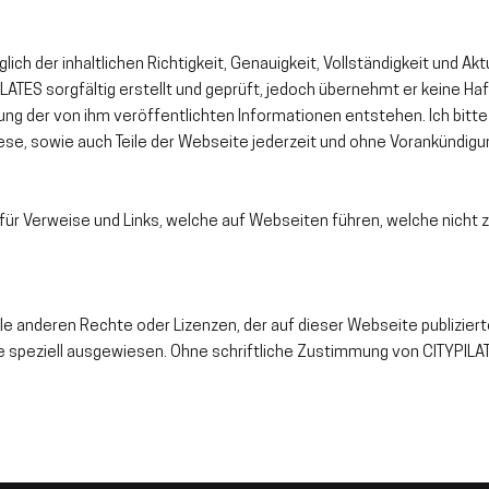
ch der inhaltlichen Richtigkeit, Genauigkeit, Vollständigkeit und Akt
ILATES sorgfä
ltig erstellt und geprüft, jedoch übernehmt er keine Ha
ung der von ihm veröffentlichten Informationen entstehen. Ich bitte
diese, sowie auch Teile der Webseite jederzeit und ohne Vorankündig
r Verweise und Links, welche auf Webseiten führen, welche nicht zu
lle anderen Rechte oder Lizenzen, der auf dieser Webseite publizier
se speziell ausgewiesen. Ohne schriftliche Zustimmung von CITYPIL