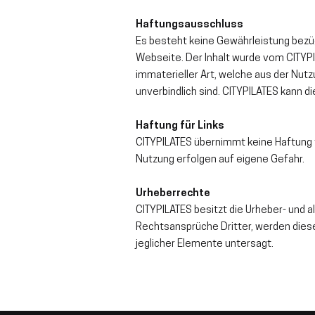
Haftungsausschluss
Es besteht keine Gewährleistung bezügli
Webseite. Der Inhalt wurde vom CITYP
immaterieller Art, welche aus der Nutz
unverbindlich sind. CITYPILATES kann 
Haftung für Links
CITYPILATES übernimmt keine Haftung fü
Nutzung erfolgen auf eigene Gefahr.
Urheberrechte
CITYPILATES besitzt die Urheber- und a
Rechtsansprüche Dr
itter, werden die
jeglicher Elemente untersagt.