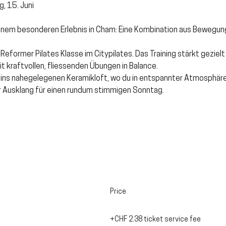
, 15. Juni
nem besonderen Erlebnis in Cham: Eine Kombination aus Bewegung 
Reformer Pilates Klasse im Citypilates. Das Training stärkt geziel
it kraftvollen, fliessenden Übungen in Balance.
r ins nahegelegenen Keramikloft, wo du in entspannter Atmosphär
er Ausklang für einen rundum stimmigen Sonntag.
Price
CHF 95.00
+CHF 2.38 ticket service fee