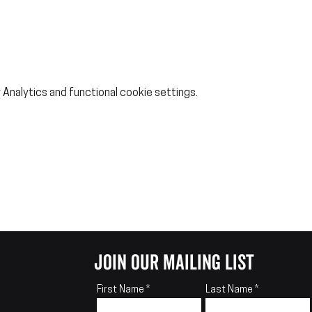
Analytics and functional cookie settings.
join our mailing list
First Name
Last Name