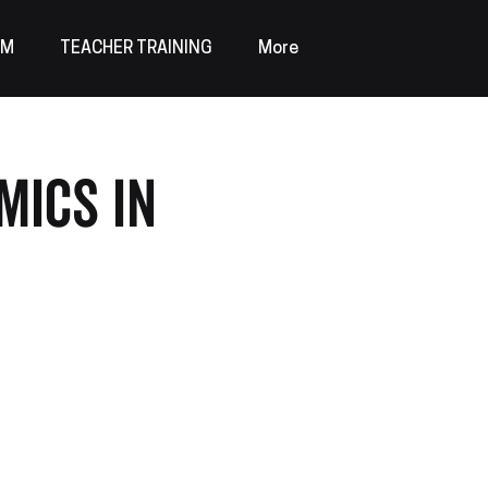
AM
TEACHER TRAINING
More
mics in