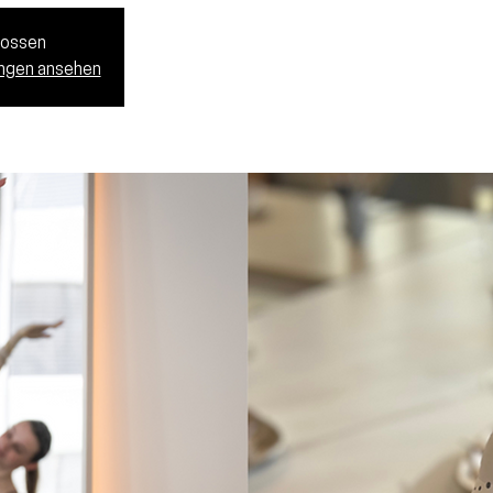
lossen
ungen ansehen