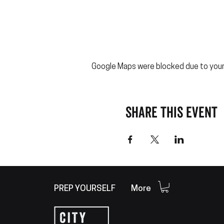
Google Maps were blocked due to your 
Share this event
PREP YOURSELF
More