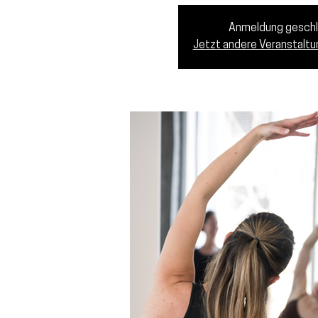
Anmeldung gesch
Jetzt andere Veranstalt