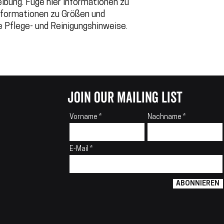
ibung. Füge hier Informationen zu 
Informationen zu Größen und 
e Pflege- und Reinigungshinweise.
join our mailing list
Vorname
Nachname
E-Mail
ABONNIEREN