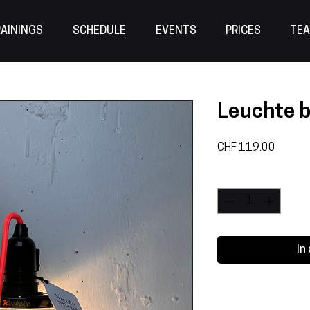
AININGS
SCHEDULE
EVENTS
PRICES
TE
Leuchte b
Preis
CHF 119.00
Anzahl
*
In