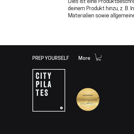
Dies ist eine Produktbeschre
deinem Produkt hinzu, z. B. 
Materialien sowie allgemein
PREP YOURSELF
More