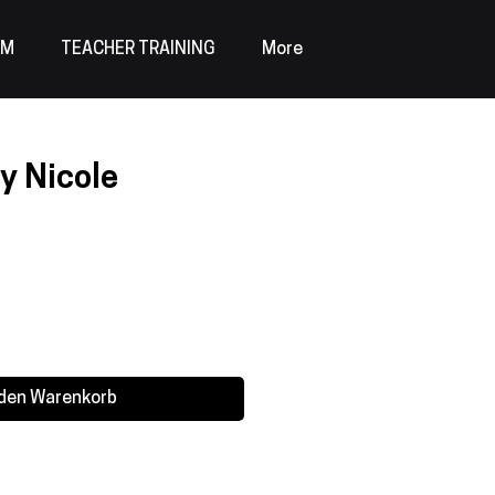
AM
TEACHER TRAINING
More
y Nicole
 den Warenkorb