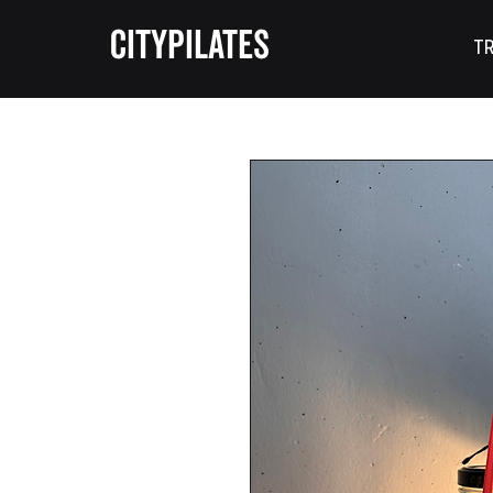
CITYPILATES
TR