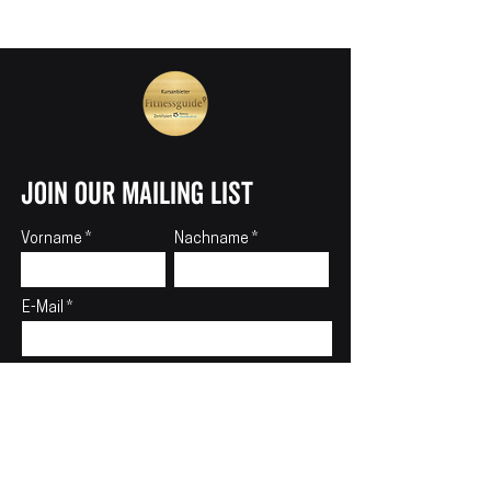
join our mailing list
Vorname
Nachname
E-Mail
ABONNIEREN