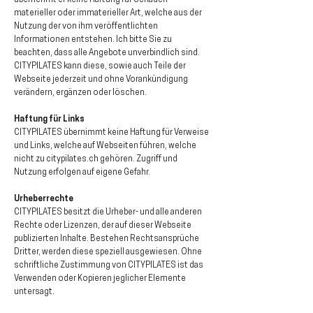
übernehmt er keine Haftung für Schäden
materieller oder immaterieller Art, welche aus der
Nutzung der von ihm veröffentlichten
Informationen entstehen. Ich bitte Sie zu
beachten, dass alle Angebote unverbindlich sind.
CITYPILATES kann diese, sowie auch Teile der
Webseite jederzeit und ohne Vorankündigung
verändern, ergänzen oder löschen.
Haftung für Links
CITYPILATES übernimmt keine Haftung für Verweise
und Links, welche auf Webseiten führen, welche
nicht zu citypilates.ch gehören. Zugriff und
Nutzung erfolgen auf eigene Gefahr.
Urheberrechte
CITYPILATES besitzt die Urheber- und alle anderen
Rechte oder Lizenzen, der auf dieser Webseite
publizierten Inhalte. Bestehen Rechtsansprüche
Dr
itter, werden diese speziell ausgewiesen. Ohne
schriftliche Zustimmung von CITYPILATES ist das
Verwenden oder Kopieren jeglicher Elemente
untersagt.