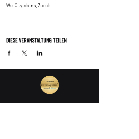
Wo: Citypilates, Zürich
Diese Veranstaltung teilen
join our mailing list
Vorname
Nachname