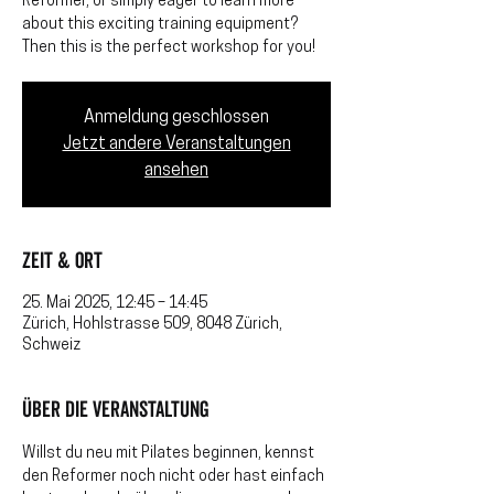
Reformer, or simply eager to learn more
about this exciting training equipment?
Then this is the perfect workshop for you!
Anmeldung geschlossen
Jetzt andere Veranstaltungen
ansehen
Zeit & Ort
25. Mai 2025, 12:45 – 14:45
Zürich, Hohlstrasse 509, 8048 Zürich,
Schweiz
Über die Veranstaltung
Willst du neu mit Pilates beginnen, kennst 
den Reformer noch nicht oder hast einfach 