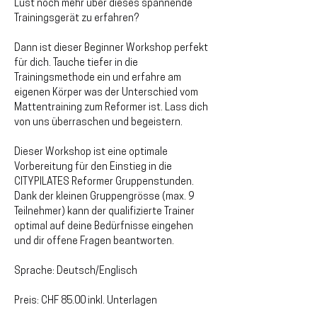
Lust noch mehr über dieses spannende 
Trainingsgerät zu erfahren?
Dann ist dieser Beginner Workshop perfekt 
für dich. Tauche tiefer in die 
Trainingsmethode ein und erfahre am 
eigenen Körper was der Unterschied vom 
Mattentraining zum Reformer ist. Lass dich 
von uns überraschen und begeistern.
Dieser Workshop ist eine optimale 
Vorbereitung für den Einstieg in die 
CITYPILATES Reformer Gruppenstunden. 
Dank der kleinen Gruppengrösse (max. 9 
Teilnehmer) kann der qualifizierte Trainer 
optimal auf deine Bedürfnisse eingehen 
und dir offene Fragen beantworten.
Sprache: Deutsch/Englisch
Preis: CHF 85.00 inkl. Unterlagen