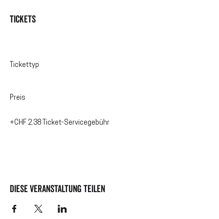
Tickets
Verkauf beendet
Tickettyp
Move & Create Special
Preis
CHF 95.00
+CHF 2.38 Ticket-Servicegebühr
Diese Veranstaltung teilen