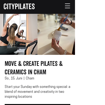
CITYPILATES
Move & Create Pilates &
Ceramics in Cham
So., 15. Juni
  |  
Cham
Start your Sunday with something special: a
blend of movement and creativity in two
inspiring locations